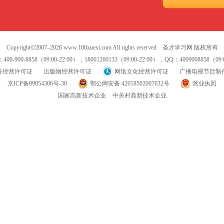
Copyright©2007–
2026
www.100xuexi.com All rights reserved 圣才学习网 版权所有
0-900-8858（09:00-22:00），18001260133（09:00-22:00），QQ：4009008858（09:0
务经营许可证
出版物经营许可证
网络文化经营许可证
广播电视节目制
京ICP备09054306号-30
鄂公网安备 42018502007632号
营业执照
国家高新技术企业
中关村高新技术企业