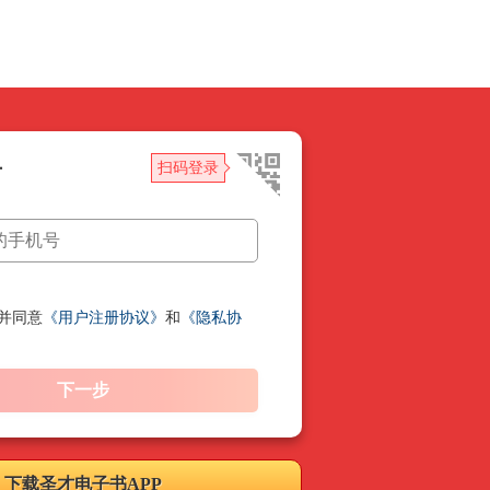
册
扫码登录
并同意
《用户注册协议》
和
《隐私协
下一步
下载圣才电子书APP