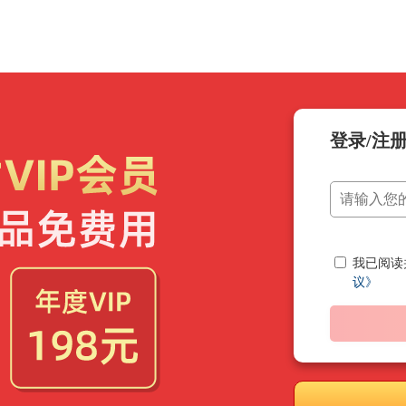
登录/注
我已阅读
议》